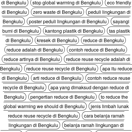
di Bengkulu
stop global warming di Bengkulu
eco friendly
di Bengkulu
zero waste di Bengkulu
peduli lingkungan di
Bengkulu
poster peduli lingkungan di Bengkulu
sayangi
bumi di Bengkulu
kantong plastik di Bengkulu
tas plastik
di Bengkulu
kresek di Bengkulu
reduce di Bengkulu
reduce adalah di Bengkulu
contoh reduce di Bengkulu
reduce artinya di Bengkulu
reduce reuse recycle adalah di
Bengkulu
reduce reuse recycle di Bengkulu
apa itu reduce
di Bengkulu
arti reduce di Bengkulu
contoh reduce reuse
recycle di Bengkulu
apa yang dimaksud dengan reduce di
Bengkulu
pengertian reduce di Bengkulu
to reduce the
global warming we should di Bengkulu
jenis limbah lunak
reduce reuse recycle di Bengkulu
cara belanja ramah
lingkungan di Bengkulu
belanja ramah lingkungan di