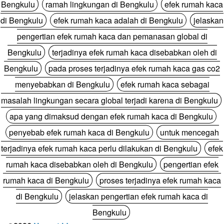
Bengkulu
ramah lingkungan di Bengkulu
efek rumah kaca
di Bengkulu
efek rumah kaca adalah di Bengkulu
jelaskan
pengertian efek rumah kaca dan pemanasan global di
Bengkulu
terjadinya efek rumah kaca disebabkan oleh di
Bengkulu
pada proses terjadinya efek rumah kaca gas co2
menyebabkan di Bengkulu
efek rumah kaca sebagai
masalah lingkungan secara global terjadi karena di Bengkulu
apa yang dimaksud dengan efek rumah kaca di Bengkulu
penyebab efek rumah kaca di Bengkulu
untuk mencegah
terjadinya efek rumah kaca perlu dilakukan di Bengkulu
efek
rumah kaca disebabkan oleh di Bengkulu
pengertian efek
rumah kaca di Bengkulu
proses terjadinya efek rumah kaca
di Bengkulu
jelaskan pengertian efek rumah kaca di
Bengkulu