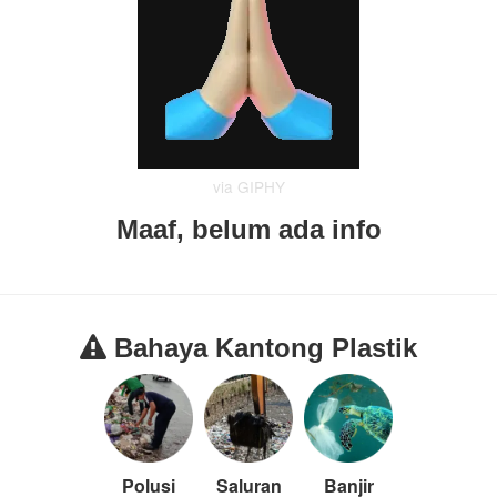
via GIPHY
Maaf, belum ada info
Bahaya Kantong Plastik
Polusi
Saluran
Banjir