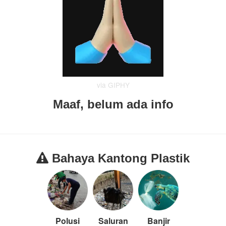
via GIPHY
Maaf, belum ada info
Bahaya Kantong Plastik
Polusi
Saluran
Banjir