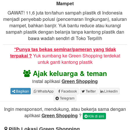
Mampet
GAWAT! 11,6 juta ton/tahun sampah plastik di Indonesia
menjadi penyebab polusi (pencemaran lingkungan), saluran
mampet, bahkan banjir. Yuk bantu reduce atau kurangi
sampah plastik dengan belanja tanpa kantong plastik dan
bawa wadah sendiri di Toko Terpilih
*Punya tas bekas seminar/pameran yang tidak
terpakai ?
Yuk sumbang ke Green Shopping terdekat
untuk ganti kantong plastik
Ajak keluarga & teman
instal aplikasi
Green Shopping
Bagikan
WhatsApp
Facebook
Twitter
Linkedin
Telegram
Ingin mensponsori, mendukung, atau bekerja sama dengan
aplikasi
Green Shopping
?
Klik di sini
Pilih Lokasi Green Shopping