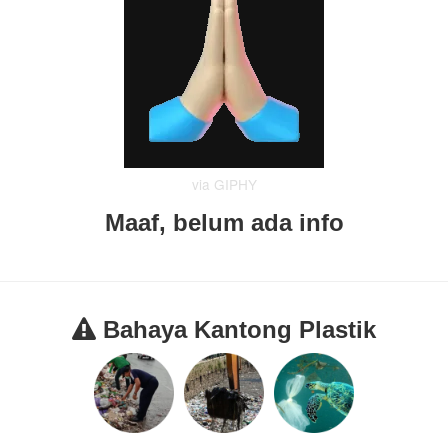
via GIPHY
Maaf, belum ada info
Bahaya Kantong Plastik