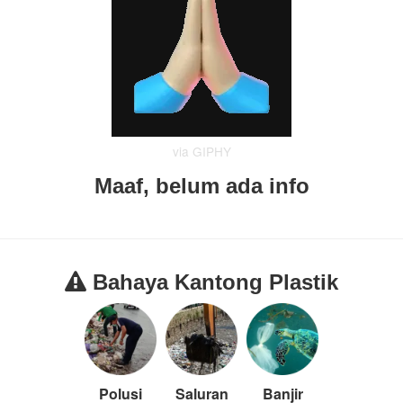
via GIPHY
Maaf, belum ada info
Bahaya Kantong Plastik
Polusi
Saluran
Banjir